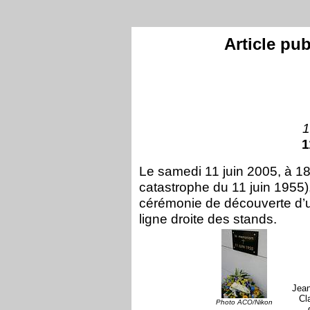
Article pu
1
1
Le samedi 11 juin 2005, à 18 
catastrophe du 11 juin 1955),
cérémonie de découverte d’
ligne droite des stands.
Jean
Cl
Photo ACO/Nikon