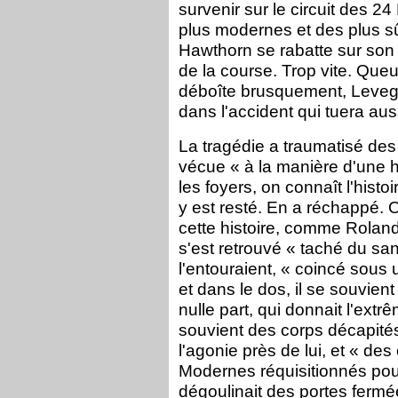
survenir sur le circuit des 2
plus modernes et des plus s
Hawthorn se rabatte sur son s
de la course. Trop vite. Que
déboîte brusquement, Levegh n
dans l'accident qui tuera aus
La tragédie a traumatisé des 
vécue « à la manière d'une h
les foyers, on connaît l'histo
y est resté. En a réchappé. 
cette histoire, comme Roland 
s'est retrouvé « taché du san
l'entouraient, « coincé sous u
et dans le dos, il se souvien
nulle part, qui donnait l'ext
souvient des corps décapités.
l'agonie près de lui, et « d
Modernes réquisitionnés pour
dégoulinait des portes fermé