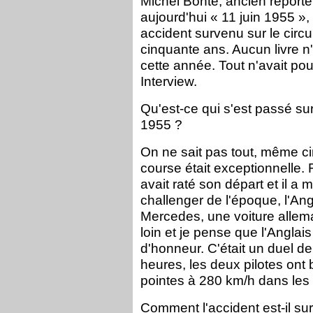
Michel Bonté, ancien reporte
aujourd'hui « 11 juin 1955 »
accident survenu sur le circu
cinquante ans. Aucun livre n
cette année. Tout n'avait pou
Interview.
Qu'est-ce qui s'est passé sur 
1955 ?
On ne sait pas tout, même ci
course était exceptionnelle.
avait raté son départ et il 
challenger de l'époque, l'An
Mercedes, une voiture alleman
loin et je pense que l'Anglais
d'honneur. C'était un duel d
heures, les deux pilotes ont 
pointes à 280 km/h dans les l
Comment l'accident est-il su