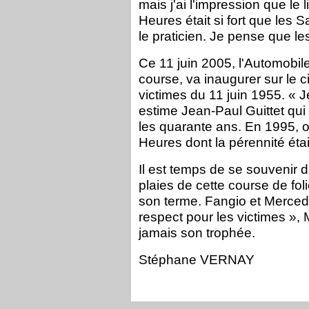
mais j'ai l'impression que le 
Heures était si fort que les 
le praticien. Je pense que l
Ce 11 juin 2005, l'Automobile
course, va inaugurer sur le 
victimes du 11 juin 1955. « J
estime Jean-Paul Guittet qui r
les quarante ans. En 1995, on
Heures dont la pérennité éta
Il est temps de se souvenir 
plaies de cette course de foli
son terme. Fangio et Merced
respect pour les victimes », 
jamais son trophée.
Stéphane VERNAY