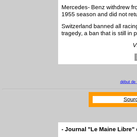
Mercedes- Benz withdrew from
1955 season and did not retu
Switzerland banned all racing
tragedy, a ban that is still in
Vi
début de 
Sour
- Journal "Le Maine Libre" 