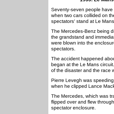
Seventy-seven people have b
when two cars collided on th
spectators' stand at Le Mans
The Mercedes-Benz being dri
the grandstand and immediat
were blown into the enclosure
spectators.
The accident happened about
began at the Le Mans circui
of the disaster and the race 
Pierre Levegh was speeding do
when he clipped Lance Mackl
The Mercedes, which was tra
flipped over and flew through
spectator enclosure.