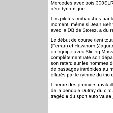
Mercedes avec trois 300SLR 
aérodynamique.
Les pilotes embauchés par le
moment, même si Jean Behra
avec la DB de Storez, a du r
Le début de course tient tou
(Ferrari) et Hawthorn (Jagua
en équipe avec Stirling Mos
complétement raté son départ.
son retard sur les hommes de
de passages intrépides au m
effarés par le rythme du trio 
L'heure des premiers ravitail
de la pendule Dutray du circ
tragédie du sport auto va se 