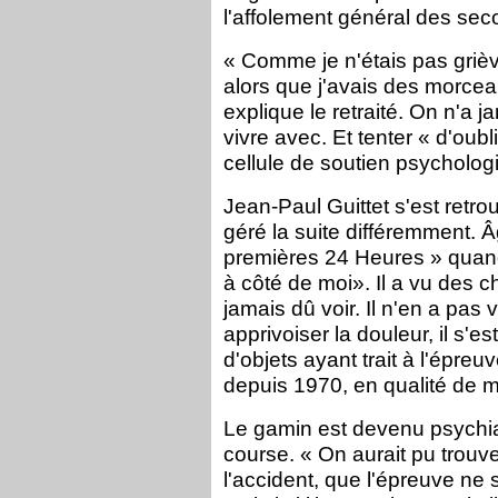
l'affolement général des seco
« Comme je n'étais pas grièv
alors que j'avais des morce
explique le retraité. On n'a ja
vivre avec. Et tenter « d'oubli
cellule de soutien psycholog
Jean-Paul Guittet s'est retro
géré la suite différemment. Âg
premières 24 Heures » quand 
à côté de moi». Il a vu des 
jamais dû voir. Il n'en a pas
apprivoiser la douleur, il s'e
d'objets ayant trait à l'épreuv
depuis 1970, en qualité de 
Le gamin est devenu psychiat
course. « On aurait pu trouve
l'accident, que l'épreuve ne 