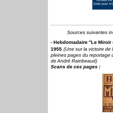
Solar pour m'a
Sources suivantes ind
- Hebdomadaire "Le Miroir 
1955
(Une sur la victoire de
pleines pages du reportage 
de André Rainbeaud)
Scans de ces pages :