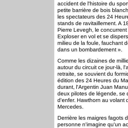
accident de l'histoire du spor
petite barrière de bois blanch
les spectateurs des 24 Heur
stands de ravitaillement. A 1
Pierre Levegh, le concurrent n
Exploser en vol et se disper
milieu de la foule, fauchan
dans un bombardement ».
Comme les dizaines de millie
autour du circuit ce jour-là, l
retraite, se souvient du formi
édition des 24 Heures du Ma
durant, l'Argentin Juan Manu
deux pilotes de légende, se d
d'enfer. Hawthorn au volant
Mercedes.
Derrière les maigres fagots d
personne n'imagine qu'un a