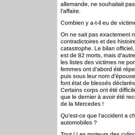
allemande, ne souhaitait pas
l'affaire.
Combien y a-t-il eu de victim
On ne sait pas exactement non
contradictoires et des histo
catastrophe. Le bilan officiel
est de 82 morts, mais d'autr
les listes des victimes ne p
femmes ont d'abord été réper
puis sous leur nom d'épouse
font état de blessés déclarés
Certains corps ont été difficile
que le dernier à avoir été rec
de la Mercedes !
Qu'est-ce que l'accident a c
automobiles ?
Tout ! Les moteurs des cylind