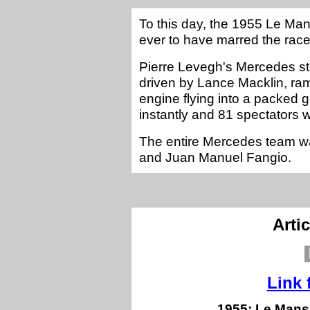
To this day, the 1955 Le Man
ever to have marred the race
Pierre Levegh's Mercedes str
driven by Lance Macklin, ra
engine flying into a packed 
instantly and 81 spectators w
The entire Mercedes team wa
and Juan Manuel Fangio.
Arti
Link 
1955: Le Mans 