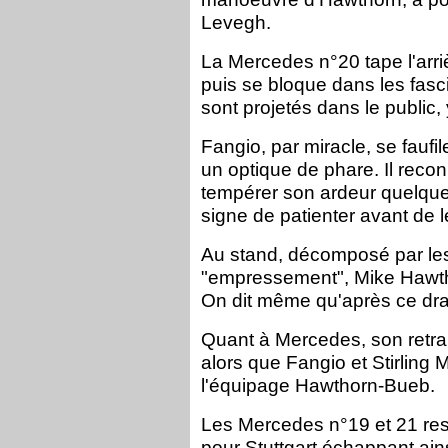
Levegh.
La Mercedes n°20 tape l'arri
puis se bloque dans les fasci
sont projetés dans le public,
Fangio, par miracle, se faufi
un optique de phare. Il recon
tempérer son ardeur quelques
signe de patienter avant de l
Au stand, décomposé par l
"empressement", Mike Hawtho
On dit même qu'après ce dram
Quant à Mercedes, son retrait
alors que Fangio et Stirling
l'équipage Hawthorn-Bueb.
Les Mercedes n°19 et 21 res
pour Stuttgart échappant ainsi