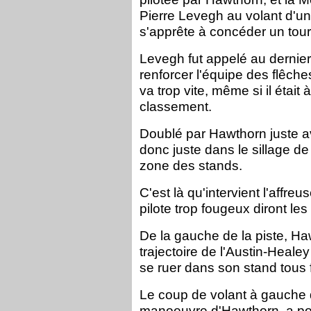
Pierre Levegh au volant d'un
s'apprête à concéder un tour
Levegh fut appelé au dernie
renforcer l'équipe des flêch
va trop vite, même si il étai
classement.
Doublé par Hawthorn juste 
donc juste dans le sillage de 
zone des stands.
C'est là qu'intervient l'affreus
pilote trop fougeux diront les
De la gauche de la piste, H
trajectoire de l'Austin-Heale
se ruer dans son stand tous 
Le coup de volant à gauche d
manoeuvre d'Hawthorn, a pour