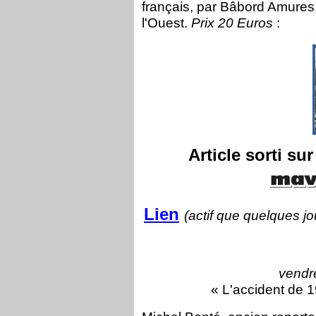
français, par Bâbord Amures 
l'Ouest.
Prix 20 Euros
:
Article sorti su
Lien
(actif que quelques jo
vendre
« L'accident de 