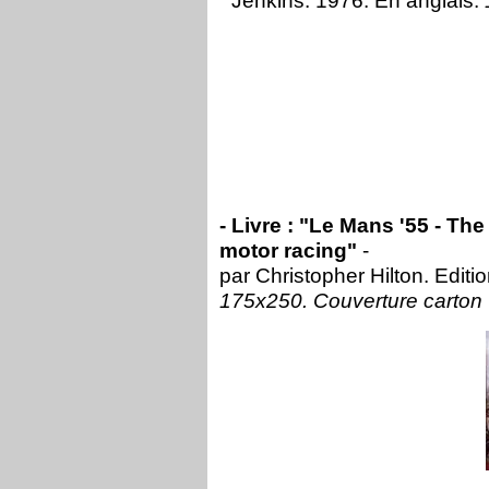
Jenkins. 1976. En anglais.
- Livre : "Le Mans '55 - Th
motor racing"
-
par Christopher Hilton. Edit
175x250. Couverture carton 