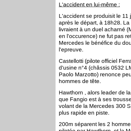
L'accident en lui-même :
L'accident se produisit le 11
après le départ, à 18h28. La 
livraient à un duel acharné
en l'occurence) ne fut pas re
Mercedes le bénéfice du dout
l'epreuve.
Castellotti (pilote officiel Fe
d'usine n°4 (châssis 0532 LM
Paolo Marzotto) renonce peu 
hommes de tête.
Hawthorn , alors leader de l
que Fangio est à ses trousse
volant de la Mercedes 300 SL
plus rapide en piste.
200m séparent les 2 hommes 
pilotée par Hawthorn, et la 