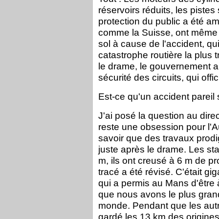
réservoirs réduits, les piste
protection du public a été a
comme la Suisse, ont même b
sol à cause de l'accident, 
catastrophe routière la plus
le drame, le gouvernement a
sécurité des circuits, qui offi
Est-ce qu'un accident pareil 
J'ai posé la question au dire
reste une obsession pour l'Au
savoir que des travaux prodigi
juste après le drame. Les sta
m, ils ont creusé à 6 m de pro
tracé a été révisé. C'était g
qui a permis au Mans d'être à
que nous avons le plus gran
monde. Pendant que les autre
gardé les 13 km des origines