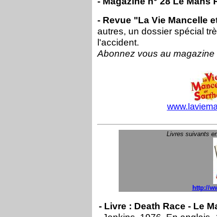
- Magazine n° 28 Le Mans 
- Revue "La Vie Mancelle e
autres, un dossier spécial tr
l'accident.
Abonnez vous au magazine o
www.laviema
Livres suivants e
http://w
- Livre : Death Race - Le 