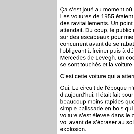
Ça s'est joué au moment où M
Les voitures de 1955 étaient 
des ravitaillements. Un point
attendait. Du coup, le public
sur des escabeaux pour mieu
concurrent avant de se raba
l'obligeant à freiner puis à dé
Mercedes de Levegh, un coéqui
se sont touchés et la voitur
C'est cette voiture qui a atter
Oui. Le circuit de l'époque n'
d'aujourd'hui. Il était fait po
beaucoup moins rapides que
simple palissade en bois qui 
voiture s'est élevée dans le
vol avant de s'écraser au so
explosion.